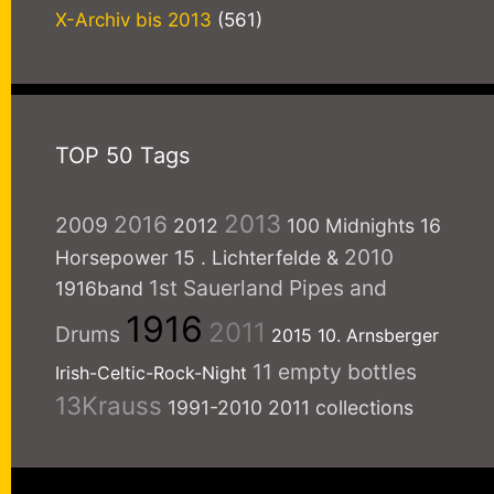
X-Archiv bis 2013
(561)
TOP 50 Tags
2013
2016
2009
2012
100 Midnights
16
2010
Horsepower
15
. Lichterfelde
&
1st Sauerland Pipes and
1916band
1916
2011
Drums
2015
10. Arnsberger
11 empty bottles
Irish-Celtic-Rock-Night
13Krauss
1991-2010
2011 collections