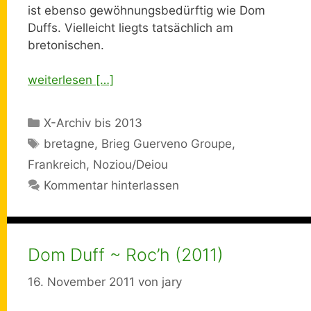
ist ebenso gewöhnungsbedürftig wie Dom
Duffs. Vielleicht liegts tatsächlich am
bretonischen.
weiterlesen […]
Kategorien
X-Archiv bis 2013
Schlagwörter
bretagne
,
Brieg Guerveno Groupe
,
Frankreich
,
Noziou/Deiou
Kommentar hinterlassen
Dom Duff ~ Roc’h (2011)
16. November 2011
von
jary