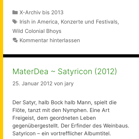
Kategorien
X-Archiv bis 2013
Schlagwörter
Irish in America
,
Konzerte und Festivals
,
Wild Colonial Bhoys
Kommentar hinterlassen
MaterDea ~ Satyricon (2012)
25. Januar 2012
von
jary
Der Satyr, halb Bock halb Mann, spielt die
Flöte, tanzt mit den Nymphen. Eine Art
Freigeist, dem geordneten Leben
gegenübergestellt. Der Erfinder des Weinbaus.
Satyricon – ein vortrefflicher Albumtitel.