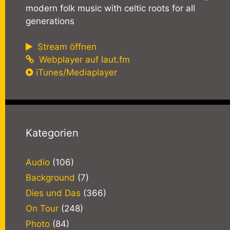
modern folk music with celtic roots for all
generations
Stream öffnen
Webplayer auf laut.fm
iTunes/Mediaplayer
Kategorien
Audio
(106)
Background
(7)
Dies und Das
(366)
On Tour
(248)
Photo
(84)