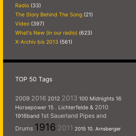
Radio
(33)
The Story Behind The Song
(21)
Video
(397)
What's New (in our radio)
(623)
X-Archiv bis 2013
(561)
TOP 50 Tags
2013
2016
2009
2012
100 Midnights
16
2010
Horsepower
15
. Lichterfelde
&
1st Sauerland Pipes and
1916band
1916
2011
Drums
2015
10. Arnsberger