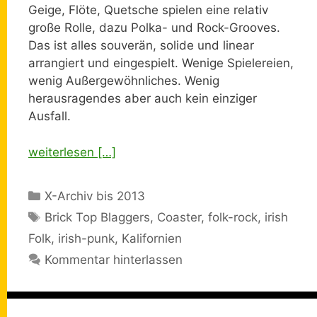
Geige, Flöte, Quetsche spielen eine relativ
große Rolle, dazu Polka- und Rock-Grooves.
Das ist alles souverän, solide und linear
arrangiert und eingespielt. Wenige Spielereien,
wenig Außergewöhnliches. Wenig
herausragendes aber auch kein einziger
Ausfall.
weiterlesen […]
Kategorien
X-Archiv bis 2013
Schlagwörter
Brick Top Blaggers
,
Coaster
,
folk-rock
,
irish
Folk
,
irish-punk
,
Kalifornien
Kommentar hinterlassen