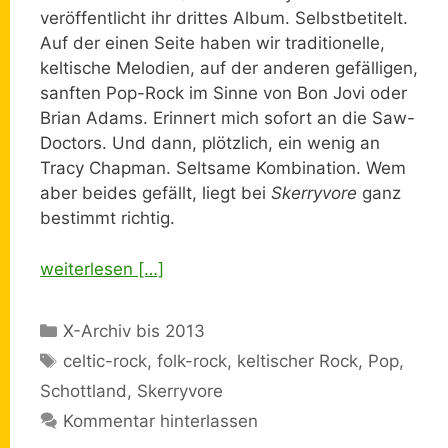
veröffentlicht ihr drittes Album. Selbstbetitelt.
Auf der einen Seite haben wir traditionelle,
keltische Melodien, auf der anderen gefälligen,
sanften Pop-Rock im Sinne von Bon Jovi oder
Brian Adams. Erinnert mich sofort an die Saw-
Doctors. Und dann, plötzlich, ein wenig an
Tracy Chapman. Seltsame Kombination. Wem
aber beides gefällt, liegt bei
Skerryvore
ganz
bestimmt richtig.
weiterlesen […]
Kategorien
X-Archiv bis 2013
Schlagwörter
celtic-rock
,
folk-rock
,
keltischer Rock
,
Pop
,
Schottland
,
Skerryvore
Kommentar hinterlassen