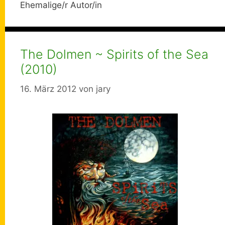
Ehemalige/r Autor/in
The Dolmen ~ Spirits of the Sea
(2010)
16. März 2012
von
jary