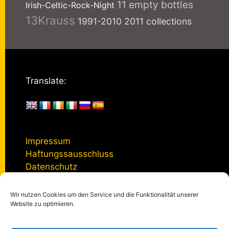
11 empty bottles
Irish-Celtic-Rock-Night
13Krauss
1991-2010
2011 collections
Translate:
Impressum
Haftungssausschluss
Datenschutz
Wir nutzen Cookies um den Service und die Funktionalität unserer
Kontakt
Website zu optimieren.