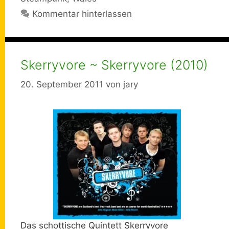
Kommentar hinterlassen
Skerryvore ~ Skerryvore (2010)
20. September 2011
von
jary
Das schottische Quintett Skerryvore