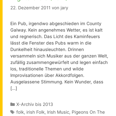
22. Dezember 2011
von
jary
Ein Pub, irgendwo abgeschieden im County
Galway. Kein angenehmes Wetter, es ist kalt
und regnerisch. Das Licht des Kaminfeuers
lässt die Fenster des Pubs warm in die
Dunkelheit hinausleuchten. Drinnen
versammeln sich Musiker aus der ganzen Welt,
zufällig zusammengewürfelt und legen einfach
los, traditionelle Themen und wilde
Improvisationen über Akkordfolgen.
Ausgelassene Stimmung. Kein Wunder, dass
[…]
Kategorien
X-Archiv bis 2013
Schlagwörter
folk
,
irish Folk
,
Irish Music
,
Pigeons On The