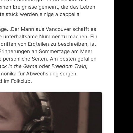
einen Ereignisse gemeint, die das Leben
elstück werden einige a cappella
Dinge…Der Mann aus Vancouver schafft es
ine unterhaltsame Nummer zu machen. Ein
iften von Erdteilen zu beschreiben, ist
 Erinnerungen an Sommertage am Meer
 persönliche Seiten. Am besten gefallen
ack in the Game
oder
Freedom Train,
monika für Abwechslung sorgen.
 im Folkclub.