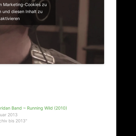
um Marketing-Cookies zu
 und diesen Inhalt zu
aktivieren
ridan Band ~ Running Wild (2010)
ruar 2013
chiv bis 2013"