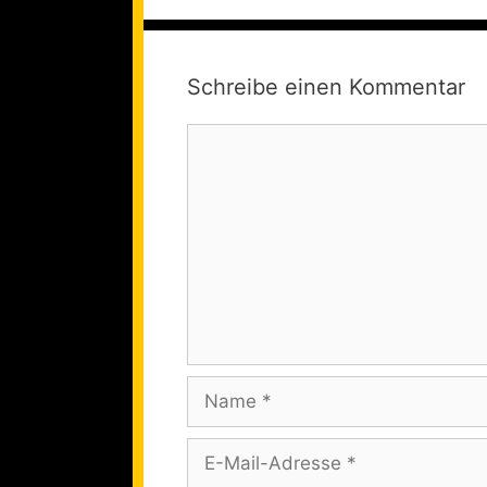
Schreibe einen Kommentar
Kommentar
Name
E-
Mail-