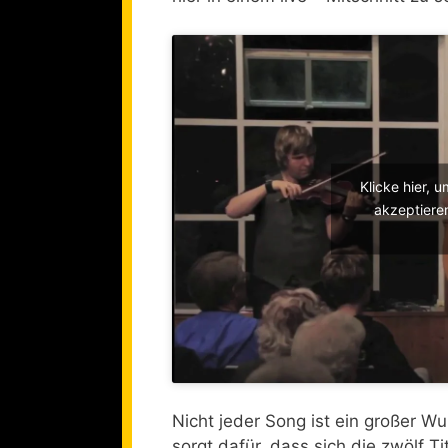
Klicke hier, 
akzeptieren
Nicht jeder Song ist ein großer 
sorgt dafür, dass sich die zwölf T