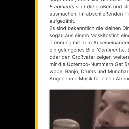
Fragments
sind die großen und kl
ausmachen. Im abschließenden Tit
aufgezählt.
Es sind bekanntlich die kleinen 
sogar, aus einem Moskitostich e
Trennung mit dem Auseineinanderdr
ein gelungenes Bild
(Continents)
.
oder den Großvater zeigen weitere
mir die Uptempo-Nummern
Get B
wobei Banjo, Drums und Mundhar
Angenehme Musik für einen Abend