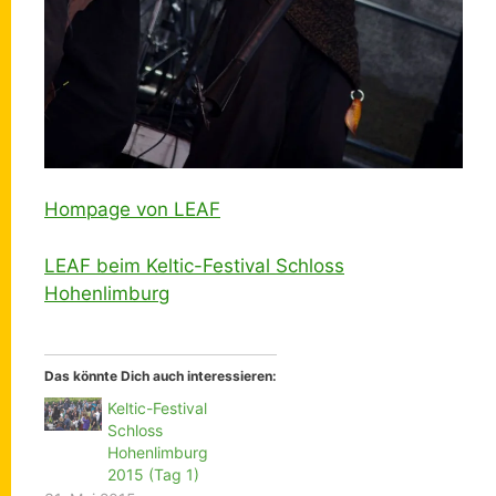
Hompage von LEAF
LEAF beim Keltic-Festival Schloss
Hohenlimburg
Das könnte Dich auch interessieren:
Keltic-Festival
Schloss
Hohenlimburg
2015 (Tag 1)