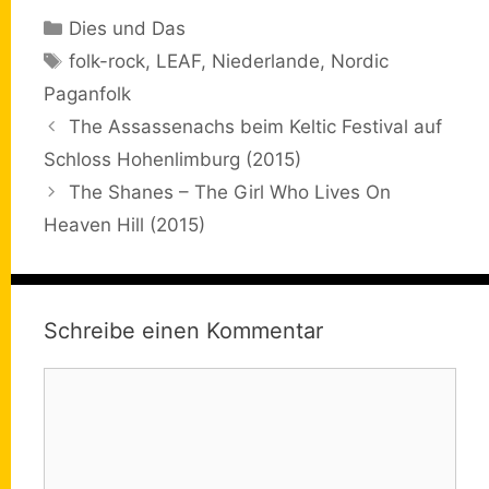
Kategorien
Dies und Das
Schlagwörter
folk-rock
,
LEAF
,
Niederlande
,
Nordic
Paganfolk
The Assassenachs beim Keltic Festival auf
Schloss Hohenlimburg (2015)
The Shanes – The Girl Who Lives On
Heaven Hill (2015)
Schreibe einen Kommentar
Kommentar