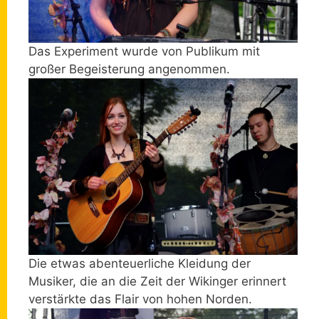
Das Experiment wurde von Publikum mit
großer Begeisterung angenommen.
Die etwas abenteuerliche Kleidung der
Musiker, die an die Zeit der Wikinger erinnert
verstärkte das Flair von hohen Norden.