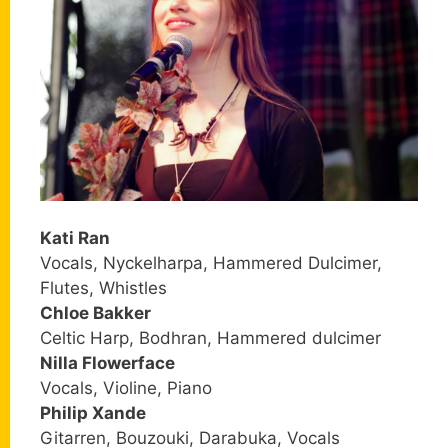
Kati Ran
Vocals, Nyckelharpa, Hammered Dulcimer,
Flutes, Whistles
Chloe Bakker
Celtic Harp, Bodhran, Hammered dulcimer
Nilla Flowerface
Vocals, Violine, Piano
Philip Xande
Gitarren, Bouzouki, Darabuka, Vocals