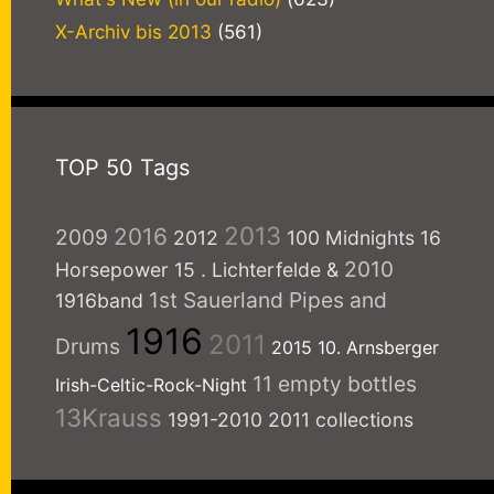
X-Archiv bis 2013
(561)
TOP 50 Tags
2013
2016
2009
2012
100 Midnights
16
2010
Horsepower
15
. Lichterfelde
&
1st Sauerland Pipes and
1916band
1916
2011
Drums
2015
10. Arnsberger
11 empty bottles
Irish-Celtic-Rock-Night
13Krauss
1991-2010
2011 collections