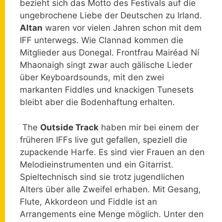
bezieht sich das Motto des Festivals auf die
ungebrochene Liebe der Deutschen zu Irland.
Altan
waren vor vielen Jahren schon mit dem
IFF unterwegs. Wie Clannad kommen die
Mitglieder aus Donegal. Frontfrau Mairéad Ní
Mhaonaigh singt zwar auch gälische Lieder
über Keyboardsounds, mit den zwei
markanten Fiddles und knackigen Tunesets
bleibt aber die Bodenhaftung erhalten.
The
Outside Track
haben mir bei einem der
früheren IFFs live gut gefallen, speziell die
zupackende Harfe. Es sind vier Frauen an den
Melodieinstrumenten und ein Gitarrist.
Spieltechnisch sind sie trotz jugendlichen
Alters über alle Zweifel erhaben. Mit Gesang,
Flute, Akkordeon und Fiddle ist an
Arrangements eine Menge möglich. Unter den