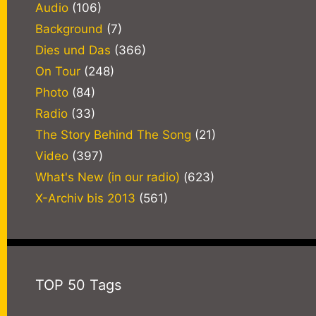
Audio
(106)
Background
(7)
Dies und Das
(366)
On Tour
(248)
Photo
(84)
Radio
(33)
The Story Behind The Song
(21)
Video
(397)
What's New (in our radio)
(623)
X-Archiv bis 2013
(561)
TOP 50 Tags