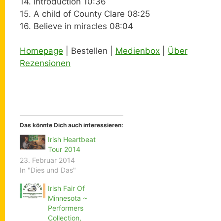
14. Introduction 10:36
15. A child of County Clare 08:25
16. Believe in miracles 08:04
Homepage
| Bestellen |
Medienbox
|
Über
Rezensionen
Das könnte Dich auch interessieren:
Irish Heartbeat
Tour 2014
23. Februar 2014
In "Dies und Das"
Irish Fair Of
Minnesota ~
Performers
Collection,