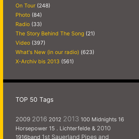
On Tour
(248)
Photo
(84)
Radio
(33)
The Story Behind The Song
(21)
Video
(397)
What's New (in our radio)
(623)
X-Archiv bis 2013
(561)
TOP 50 Tags
2013
2016
2009
2012
100 Midnights
16
2010
Horsepower
15
. Lichterfelde
&
1st Sauerland Pipes and
1916band