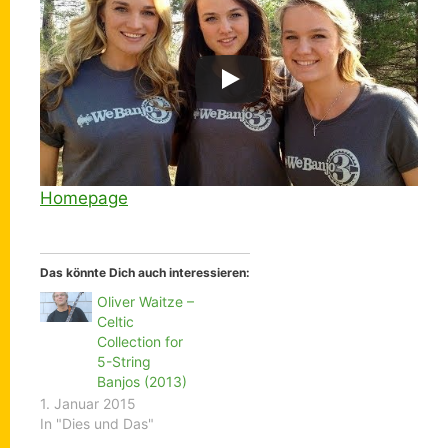
Homepage
Das könnte Dich auch interessieren:
Oliver Waitze –
Celtic
Collection for
5-String
Banjos (2013)
1. Januar 2015
In "Dies und Das"