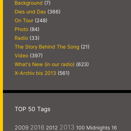
Background
(7)
Dies und Das
(366)
On Tour
(248)
Photo
(84)
Radio
(33)
The Story Behind The Song
(21)
Video
(397)
What's New (in our radio)
(623)
X-Archiv bis 2013
(561)
TOP 50 Tags
2013
2016
2009
2012
100 Midnights
16