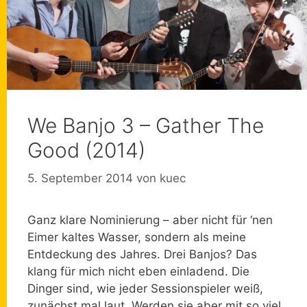
We Banjo 3 – Gather The
Good (2014)
5. September 2014
von
kuec
Ganz klare Nominierung – aber nicht für ‘nen
Eimer kaltes Wasser, sondern als meine
Entdeckung des Jahres. Drei Banjos? Das
klang für mich nicht eben einladend. Die
Dinger sind, wie jeder Sessionspieler weiß,
zunächst mal laut. Werden sie aber mit so viel