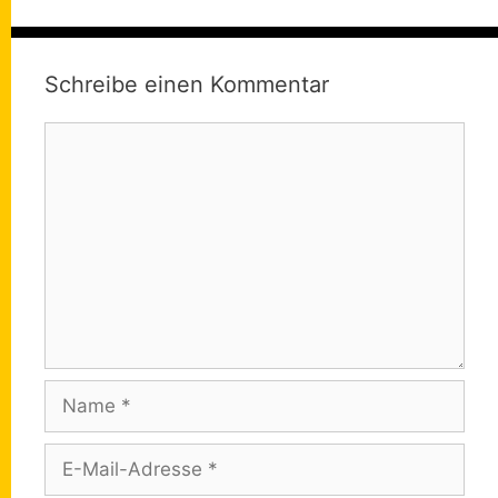
Schreibe einen Kommentar
Kommentar
Name
E-
Mail-