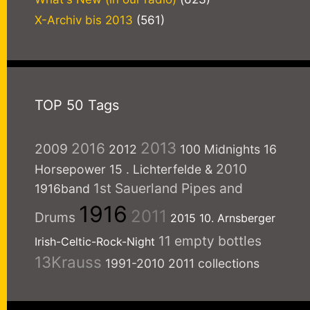
X-Archiv bis 2013
(561)
TOP 50 Tags
2013
2016
2009
2012
100 Midnights
16
2010
Horsepower
15
. Lichterfelde
&
1st Sauerland Pipes and
1916band
1916
2011
Drums
2015
10. Arnsberger
11 empty bottles
Irish-Celtic-Rock-Night
13Krauss
1991-2010
2011 collections