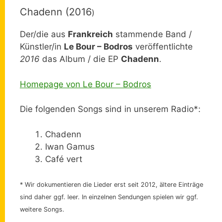
Chadenn (2016
)
Der/die aus
Frankreich
stammende Band /
Künstler/in
Le Bour – Bodros
veröffentlichte
2016
das Album / die EP
Chadenn
.
Homepage von Le Bour – Bodros
Die folgenden Songs sind in unserem Radio*:
Chadenn
Iwan Gamus
Café vert
* Wir dokumentieren die Lieder erst seit 2012, ältere Einträge
sind daher ggf. leer. In einzelnen Sendungen spielen wir ggf.
weitere Songs.