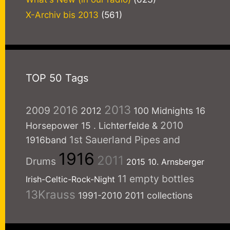
X-Archiv bis 2013
(561)
TOP 50 Tags
2013
2016
2009
2012
100 Midnights
16
2010
Horsepower
15
. Lichterfelde
&
1st Sauerland Pipes and
1916band
1916
2011
Drums
2015
10. Arnsberger
11 empty bottles
Irish-Celtic-Rock-Night
13Krauss
1991-2010
2011 collections