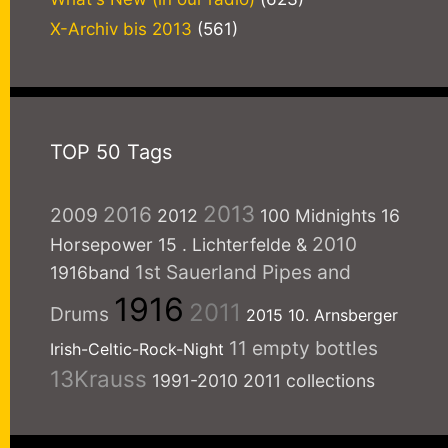
X-Archiv bis 2013
(561)
TOP 50 Tags
2013
2016
2009
2012
100 Midnights
16
2010
Horsepower
15
. Lichterfelde
&
1st Sauerland Pipes and
1916band
1916
2011
Drums
2015
10. Arnsberger
11 empty bottles
Irish-Celtic-Rock-Night
13Krauss
1991-2010
2011 collections