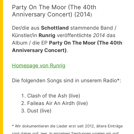
Party On The Moor (The 40th
Anniversary Concert) (2014
)
Der/die aus
Schottland
stammende Band /
Künstler/in
Runrig
veröffentlichte
2014
das
Album / die EP
Party On The Moor (The 40th
Anniversary Concert)
.
Homepage von Runrig
Die folgenden Songs sind in unserem Radio*:
Clash of the Ash (live)
Faileas Air An Airdh (live)
Dust (live)
* Wir dokumentieren die Lieder erst seit 2012, ältere Einträge
sind daher ggf. leer. In einzelnen Sendungen spielen wir ggf.