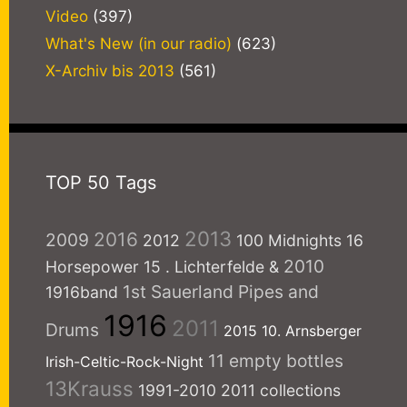
Video
(397)
What's New (in our radio)
(623)
X-Archiv bis 2013
(561)
TOP 50 Tags
2013
2016
2009
2012
100 Midnights
16
2010
Horsepower
15
. Lichterfelde
&
1st Sauerland Pipes and
1916band
1916
2011
Drums
2015
10. Arnsberger
11 empty bottles
Irish-Celtic-Rock-Night
13Krauss
1991-2010
2011 collections