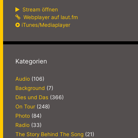
Stream öffnen
Webplayer auf laut.fm
iTunes/Mediaplayer
Kategorien
Audio
(106)
Background
(7)
Dies und Das
(366)
On Tour
(248)
Photo
(84)
Radio
(33)
The Story Behind The Song
(21)