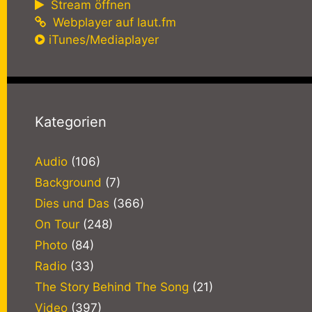
Stream öffnen
Webplayer auf laut.fm
iTunes/Mediaplayer
Kategorien
Audio
(106)
Background
(7)
Dies und Das
(366)
On Tour
(248)
Photo
(84)
Radio
(33)
The Story Behind The Song
(21)
Video
(397)