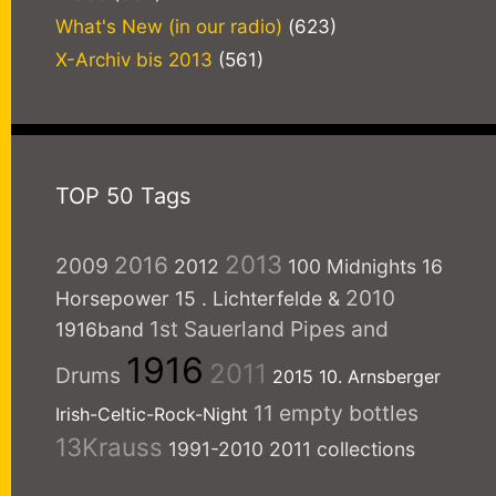
What's New (in our radio)
(623)
X-Archiv bis 2013
(561)
TOP 50 Tags
2013
2016
2009
2012
100 Midnights
16
2010
Horsepower
15
. Lichterfelde
&
1st Sauerland Pipes and
1916band
1916
2011
Drums
2015
10. Arnsberger
11 empty bottles
Irish-Celtic-Rock-Night
13Krauss
1991-2010
2011 collections