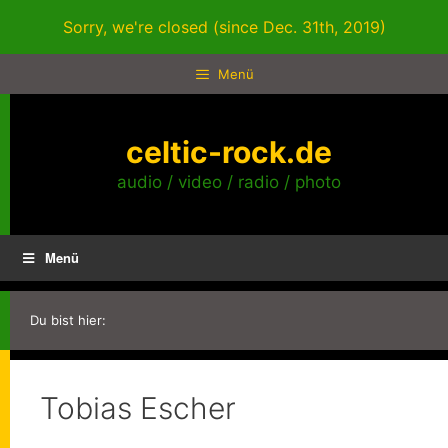
Zum
Sorry, we're closed (since Dec. 31th, 2019)
Inhalt
springen
Menü
celtic-rock.de
audio / video / radio / photo
Menü
Du bist hier:
Tobias Escher