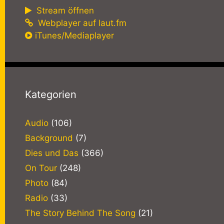
Stream öffnen
Webplayer auf laut.fm
iTunes/Mediaplayer
Kategorien
Audio
(106)
Background
(7)
Dies und Das
(366)
On Tour
(248)
Photo
(84)
Radio
(33)
The Story Behind The Song
(21)