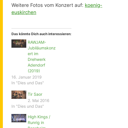
Weitere Fotos vom Konzert auf:
koenig-
euskirchen
Das könnte Dich auch interessieren:
RAWJAM-
Jubiläumskonz
ert im
Drehwerk
Adendorf
(2019)
16. Januar 2019
In "Dies und Das"
Tir Saor
2. Mai 2016
In "Dies und Das"
High Kings /
Runrig in