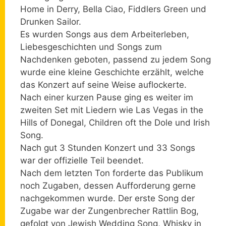
Home in Derry, Bella Ciao, Fiddlers Green und
Drunken Sailor.
Es wurden Songs aus dem Arbeiterleben,
Liebesgeschichten und Songs zum
Nachdenken geboten, passend zu jedem Song
wurde eine kleine Geschichte erzählt, welche
das Konzert auf seine Weise auflockerte.
Nach einer kurzen Pause ging es weiter im
zweiten Set mit Liedern wie Las Vegas in the
Hills of Donegal, Children oft the Dole und Irish
Song.
Nach gut 3 Stunden Konzert und 33 Songs
war der offizielle Teil beendet.
Nach dem letzten Ton forderte das Publikum
noch Zugaben, dessen Aufforderung gerne
nachgekommen wurde. Der erste Song der
Zugabe war der Zungenbrecher Rattlin Bog,
gefolgt von Jewish Wedding Song, Whisky in