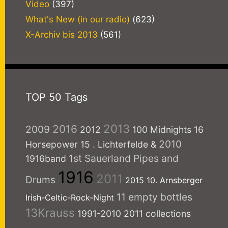
Video
(397)
What's New (in our radio)
(623)
X-Archiv bis 2013
(561)
TOP 50 Tags
2013
2016
2009
2012
100 Midnights
16
2010
Horsepower
15
. Lichterfelde
&
1st Sauerland Pipes and
1916band
1916
2011
Drums
2015
10. Arnsberger
11 empty bottles
Irish-Celtic-Rock-Night
13Krauss
1991-2010
2011 collections