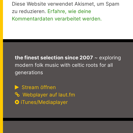
Diese Website verwendet Akismet, um Spam
zu reduzieren.
Erfahre, wie deine
Kommentardaten verarbeitet werden.
the finest selection since 2007
~ exploring
modern folk music with celtic roots for all
generations
Stream öffnen
Webplayer auf laut.fm
iTunes/Mediaplayer