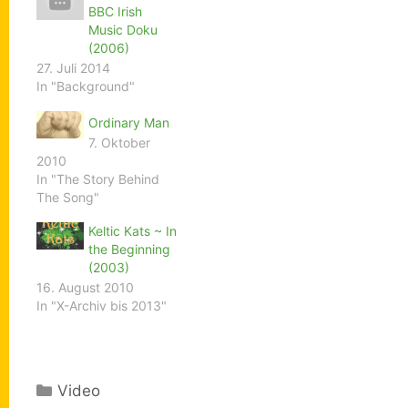
BBC Irish
Music Doku
(2006)
27. Juli 2014
In "Background"
Ordinary Man
7. Oktober
2010
In "The Story Behind
The Song"
Keltic Kats ~ In
the Beginning
(2003)
16. August 2010
In "X-Archiv bis 2013"
Kategorien
Video