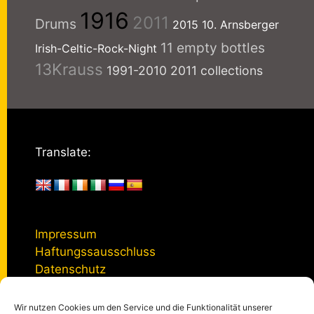
1916
2011
Drums
2015
10. Arnsberger
11 empty bottles
Irish-Celtic-Rock-Night
13Krauss
1991-2010
2011 collections
Translate:
Impressum
Haftungssausschluss
Datenschutz
Wir nutzen Cookies um den Service und die Funktionalität unserer