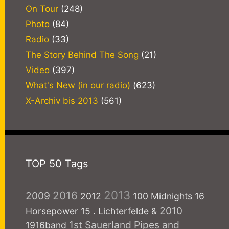
On Tour
(248)
Photo
(84)
Radio
(33)
The Story Behind The Song
(21)
Video
(397)
What's New (in our radio)
(623)
X-Archiv bis 2013
(561)
TOP 50 Tags
2013
2016
2009
2012
100 Midnights
16
2010
Horsepower
15
. Lichterfelde
&
1st Sauerland Pipes and
1916band