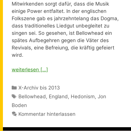
Mitwirkenden sorgt dafür, dass die Musik
einige Power entfaltet. In der englischen
Folkszene gab es jahrzehntelang das Dogma,
dass traditionelles Liedgut unbegleitet zu
singen sei. So gesehen, ist Bellowhead ein
spätes Aufbegehren gegen die Väter des
Revivals, eine Befreiung, die kräftig gefeiert
wird.
weiterlesen […]
Kategorien
X-Archiv bis 2013
Schlagwörter
Bellowhead
,
England
,
Hedonism
,
Jon
Boden
Kommentar hinterlassen