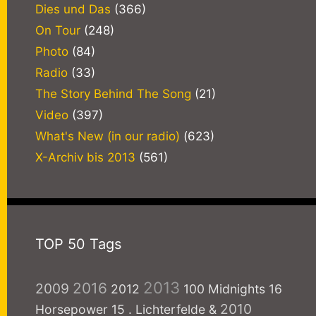
Dies und Das
(366)
On Tour
(248)
Photo
(84)
Radio
(33)
The Story Behind The Song
(21)
Video
(397)
What's New (in our radio)
(623)
X-Archiv bis 2013
(561)
TOP 50 Tags
2013
2016
2009
2012
100 Midnights
16
2010
Horsepower
15
. Lichterfelde
&