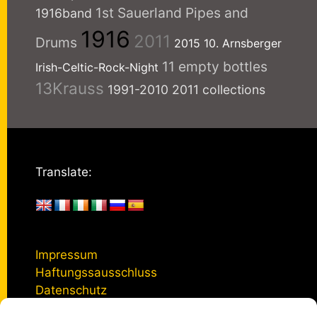
1st Sauerland Pipes and
1916band
1916
2011
Drums
2015
10. Arnsberger
11 empty bottles
Irish-Celtic-Rock-Night
13Krauss
1991-2010
2011 collections
Translate:
Impressum
Haftungssausschluss
Datenschutz