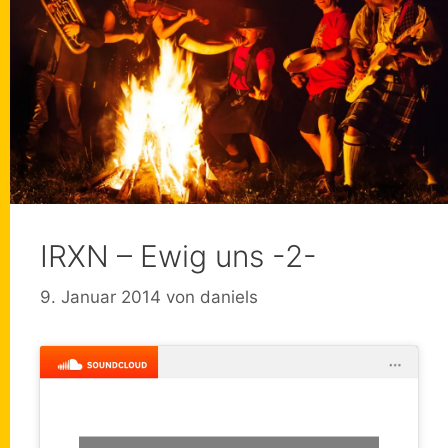
IRXN – Ewig uns -2-
9. Januar 2014
von
daniels