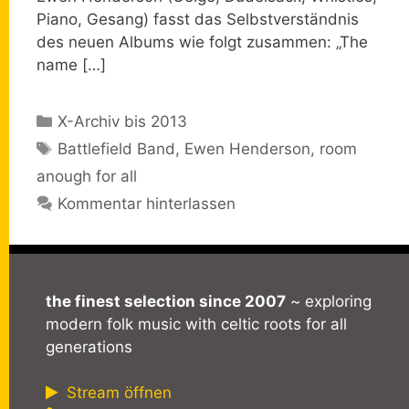
Piano, Gesang) fasst das Selbstverständnis
des neuen Albums wie folgt zusammen: „The
name […]
Kategorien
X-Archiv bis 2013
Schlagwörter
Battlefield Band
,
Ewen Henderson
,
room
anough for all
Kommentar hinterlassen
the finest selection since 2007
~ exploring
modern folk music with celtic roots for all
generations
Stream öffnen