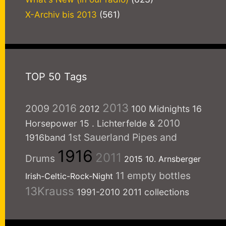
X-Archiv bis 2013
(561)
TOP 50 Tags
2013
2016
2009
2012
100 Midnights
16
2010
Horsepower
15
. Lichterfelde
&
1st Sauerland Pipes and
1916band
1916
2011
Drums
2015
10. Arnsberger
11 empty bottles
Irish-Celtic-Rock-Night
13Krauss
1991-2010
2011 collections