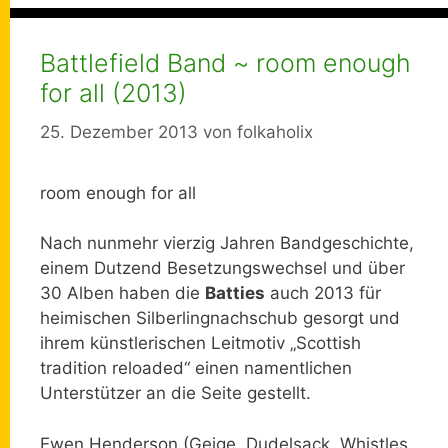
Battlefield Band ~ room enough
for all (2013)
25. Dezember 2013
von
folkaholix
room enough for all
Nach nunmehr vierzig Jahren Bandgeschichte,
einem Dutzend Besetzungswechsel und über
30 Alben haben die
Batties
auch 2013 für
heimischen Silberlingnachschub gesorgt und
ihrem künstlerischen Leitmotiv „Scottish
tradition reloaded“ einen namentlichen
Unterstützer an die Seite gestellt.
Ewen Henderson (Geige, Dudelsack, Whistles,