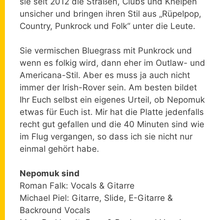
sie seit 2012 die Straßen, Clubs und Kneipen
unsicher und bringen ihren Stil aus „Rüpelpop,
Country, Punkrock und Folk“ unter die Leute.
Sie vermischen Bluegrass mit Punkrock und
wenn es folkig wird, dann eher im Outlaw- und
Americana-Stil. Aber es muss ja auch nicht
immer der Irish-Rover sein. Am besten bildet
Ihr Euch selbst ein eigenes Urteil, ob Nepomuk
etwas für Euch ist. Mir hat die Platte jedenfalls
recht gut gefallen und die 40 Minuten sind wie
im Flug vergangen, so dass ich sie nicht nur
einmal gehört habe.
Nepomuk sind
Roman Falk: Vocals & Gitarre
Michael Piel: Gitarre, Slide, E-Gitarre &
Backround Vocals