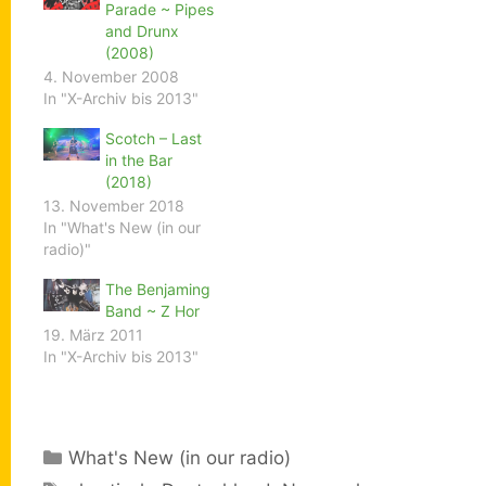
Parade ~ Pipes
and Drunx
(2008)
4. November 2008
In "X-Archiv bis 2013"
Scotch – Last
in the Bar
(2018)
13. November 2018
In "What's New (in our
radio)"
The Benjaming
Band ~ Z Hor
19. März 2011
In "X-Archiv bis 2013"
Kategorien
What's New (in our radio)