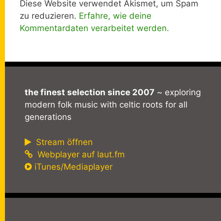
Diese Website verwendet Akismet, um Spam
zu reduzieren.
Erfahre, wie deine
Kommentardaten verarbeitet werden.
the finest selection since 2007
~ exploring
modern folk music with celtic roots for all
generations
Stream öffnen
Webplayer auf laut.fm
iTunes/Mediaplayer