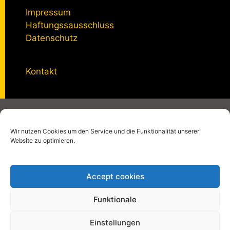
Impressum
Haftungssausschluss
Datenschutz
Kontakt
© 2005 - 2026
kulturmanagement-online.de
|
Impressum
|
Datenschutzerklärung
|
Privatsphäre-Einstellungen
Wir nutzen Cookies um den Service und die Funktionalität unserer
Website zu optimieren.
Accept cookies
Funktionale
Einstellungen