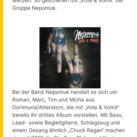
werden. So geschehen mit „Vote & Vomit“ der
Gruppe Nepomuk.
Bei der Band Nepomuk handelt es sich um
Roman, Marc, Tim und Micha aus
Dortmund/Attendorn, die mit „Vote & Vomit“
bereits ihr drittes Album vorstellen. Mit Bass,
Lead- sowie Begleitgitarre, Schlagzeug und
einem Gesang ähnlich „Chuck Ragan“ machen