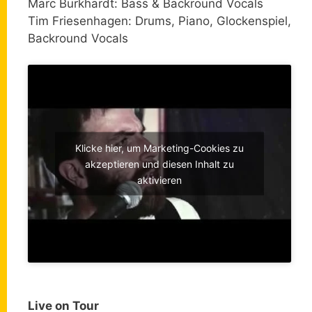
Marc Burkhardt: Bass & Backround Vocals
Tim Friesenhagen: Drums, Piano, Glockenspiel,
Backround Vocals
Klicke hier, um Marketing-Cookies zu
akzeptieren und diesen Inhalt zu
aktivieren
Live on Tour