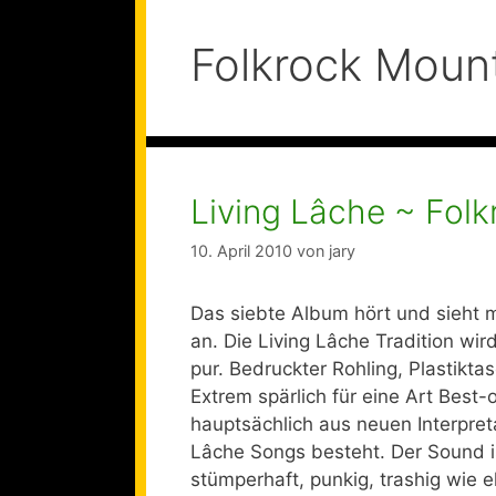
Folkrock Moun
Living Lâche ~ Folk
10. April 2010
von
jary
Das siebte Album hört und sieht 
an. Die Living Lâche Tradition wir
pur. Bedruckter Rohling, Plastiktas
Extrem spärlich für eine Art Best
hauptsächlich aus neuen Interpreta
Lâche Songs besteht. Der Sound i
stümperhaft, punkig, trashig wie e