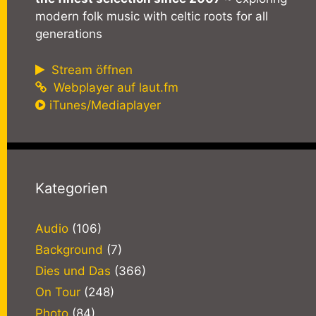
modern folk music with celtic roots for all
generations
Stream öffnen
Webplayer auf laut.fm
iTunes/Mediaplayer
Kategorien
Audio
(106)
Background
(7)
Dies und Das
(366)
On Tour
(248)
Photo
(84)