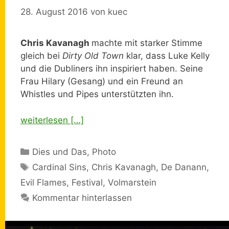
28. August 2016
von
kuec
Chris Kavanagh
machte mit starker Stimme
gleich bei
Dirty Old Town
klar, dass Luke Kelly
und die Dubliners ihn inspiriert haben. Seine
Frau Hilary (Gesang) und ein Freund an
Whistles und Pipes unterstützten ihn.
weiterlesen […]
Kategorien
Dies und Das
,
Photo
Schlagwörter
Cardinal Sins
,
Chris Kavanagh
,
De Danann
,
Evil Flames
,
Festival
,
Volmarstein
Kommentar hinterlassen