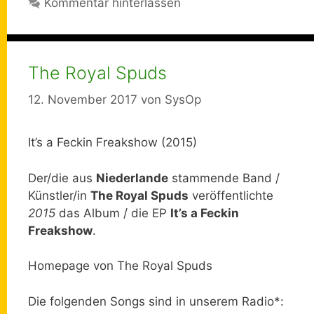
Kommentar hinterlassen
The Royal Spuds
12. November 2017
von
SysOp
It’s a Feckin Freakshow (2015)
Der/die aus
Niederlande
stammende Band /
Künstler/in
The Royal Spuds
veröffentlichte
2015
das Album / die EP
It’s a Feckin
Freakshow
.
Homepage von The Royal Spuds
Die folgenden Songs sind in unserem Radio*: