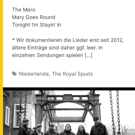
The Mero
Mary Goes Round
Tonight I’m Stayin‘ In
* Wir dokumentieren die Lieder erst seit 2012,
ältere Einträge sind daher ggf. leer. In
einzelnen Sendungen spielen […]
Schlagwörter
Niederlande
,
The Royal Spuds