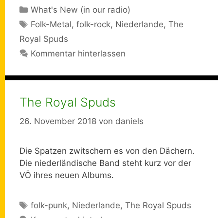
Kategorien
What's New (in our radio)
Schlagwörter
Folk-Metal
,
folk-rock
,
Niederlande
,
The
Royal Spuds
Kommentar hinterlassen
The Royal Spuds
26. November 2018
von
daniels
Die Spatzen zwitschern es von den Dächern.
Die niederländische Band steht kurz vor der
VÖ ihres neuen Albums.
Schlagwörter
folk-punk
,
Niederlande
,
The Royal Spuds