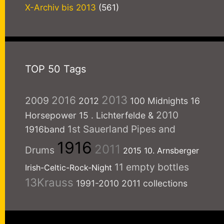
X-Archiv bis 2013
(561)
TOP 50 Tags
2013
2016
2009
2012
100 Midnights
16
2010
Horsepower
15
. Lichterfelde
&
1st Sauerland Pipes and
1916band
1916
2011
Drums
2015
10. Arnsberger
11 empty bottles
Irish-Celtic-Rock-Night
13Krauss
1991-2010
2011 collections