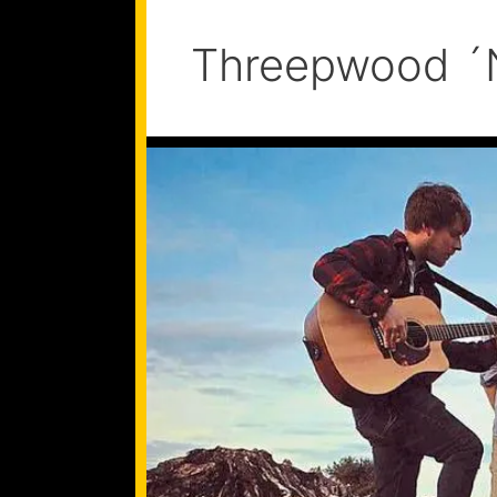
Threepwood ´N