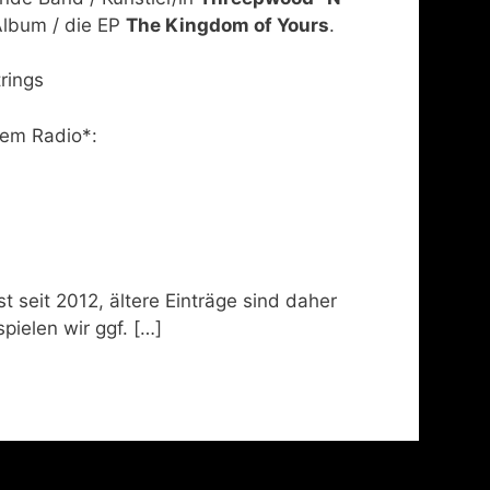
lbum / die EP
The Kingdom of Yours
.
rings
rem Radio*:
t seit 2012, ältere Einträge sind daher
pielen wir ggf. […]