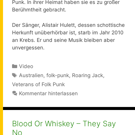
Punk. In ihrer Heimat haben sie es zu großer
Berühmtheit gebracht.
Der Sänger, Alistair Hulett, dessen schottische
Herkunft unüberhörbar ist, starb im Jahr 2010
an Krebs. Er und seine Musik bleiben aber
unvergessen.
Kategorien
Video
Schlagwörter
Australien
,
folk-punk
,
Roaring Jack
,
Veterans of Folk Punk
Kommentar hinterlassen
Blood Or Whiskey – They Say
No