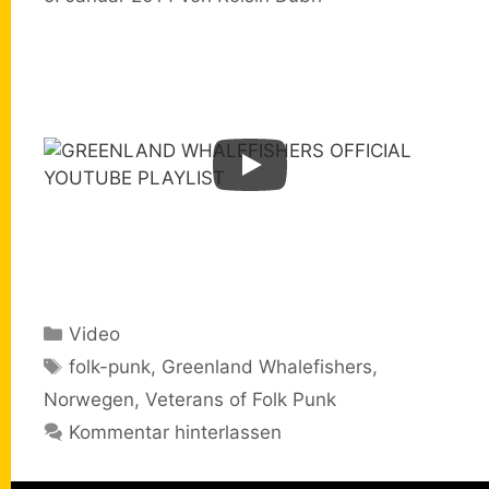
Kategorien
Video
Schlagwörter
folk-punk
,
Greenland Whalefishers
,
Norwegen
,
Veterans of Folk Punk
Kommentar hinterlassen