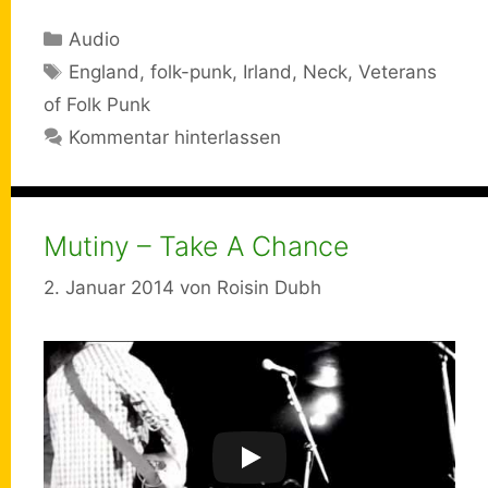
Kategorien
Audio
Schlagwörter
England
,
folk-punk
,
Irland
,
Neck
,
Veterans
of Folk Punk
Kommentar hinterlassen
Mutiny – Take A Chance
2. Januar 2014
von
Roisin Dubh