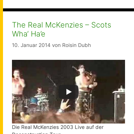
The Real McKenzies – Scots
Wha‘ Ha’e
10. Januar 2014
von
Roisin Dubh
Die Real McKenzies 2003 Live auf der