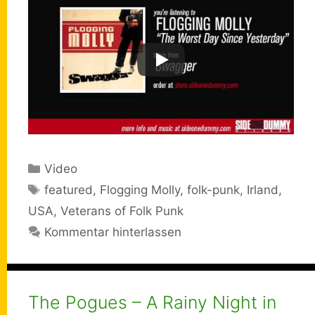
Kategorien
Video
Schlagwörter
featured
,
Flogging Molly
,
folk-punk
,
Irland
,
USA
,
Veterans of Folk Punk
Kommentar hinterlassen
The Pogues – A Rainy Night in