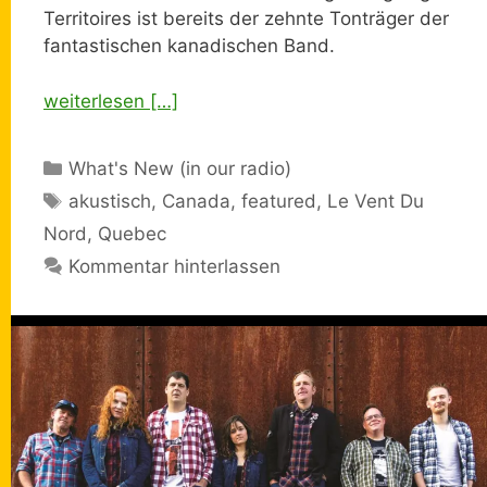
Territoires ist bereits der zehnte Tonträger der
fantastischen kanadischen Band.
weiterlesen […]
Kategorien
What's New (in our radio)
Schlagwörter
akustisch
,
Canada
,
featured
,
Le Vent Du
Nord
,
Quebec
Kommentar hinterlassen