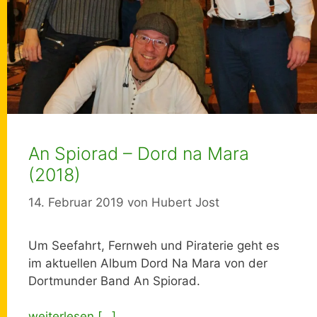
An Spiorad – Dord na Mara
(2018)
14. Februar 2019
von
Hubert Jost
Um Seefahrt, Fernweh und Piraterie geht es
im aktuellen Album Dord Na Mara von der
Dortmunder Band An Spiorad.
weiterlesen […]