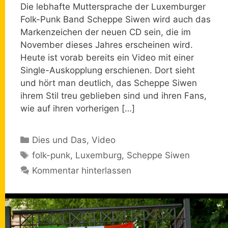
Die lebhafte Muttersprache der Luxemburger
Folk-Punk Band Scheppe Siwen wird auch das
Markenzeichen der neuen CD sein, die im
November dieses Jahres erscheinen wird.
Heute ist vorab bereits ein Video mit einer
Single-Auskopplung erschienen. Dort sieht
und hört man deutlich, das Scheppe Siwen
ihrem Stil treu geblieben sind und ihren Fans,
wie auf ihren vorherigen […]
Kategorien
Dies und Das
,
Video
Schlagwörter
folk-punk
,
Luxemburg
,
Scheppe Siwen
Kommentar hinterlassen