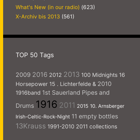
What's New (in our radio)
(623)
X-Archiv bis 2013
(561)
TOP 50 Tags
2013
2016
2009
2012
100 Midnights
16
2010
Horsepower
15
. Lichterfelde
&
1st Sauerland Pipes and
1916band
1916
2011
Drums
2015
10. Arnsberger
11 empty bottles
Irish-Celtic-Rock-Night
13Krauss
1991-2010
2011 collections