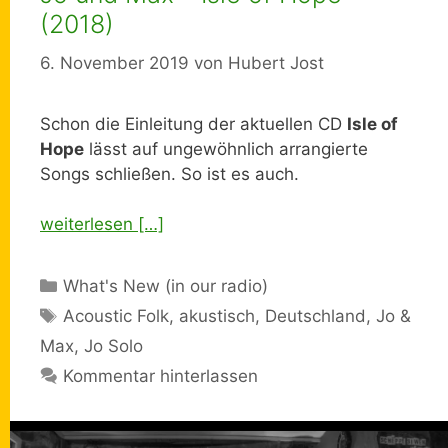
(2018)
6. November 2019
von
Hubert Jost
Schon die Einleitung der aktuellen CD
Isle of
Hope
lässt auf ungewöhnlich arrangierte
Songs schließen. So ist es auch.
weiterlesen […]
Kategorien
What's New (in our radio)
Schlagwörter
Acoustic Folk
,
akustisch
,
Deutschland
,
Jo &
Max
,
Jo Solo
Kommentar hinterlassen