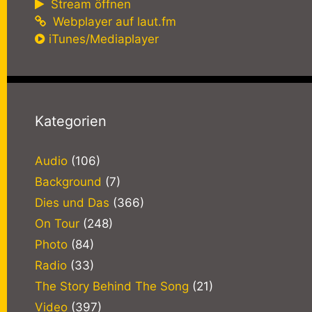
Stream öffnen
Webplayer auf laut.fm
iTunes/Mediaplayer
Kategorien
Audio
(106)
Background
(7)
Dies und Das
(366)
On Tour
(248)
Photo
(84)
Radio
(33)
The Story Behind The Song
(21)
Video
(397)