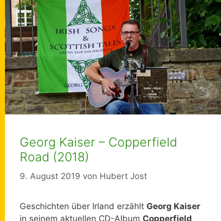
Georg Kaiser – Copperfield
Road (2018)
9. August 2019
von
Hubert Jost
Geschichten über Irland erzählt
Georg Kaiser
in seinem aktuellen CD-Album
Copperfield