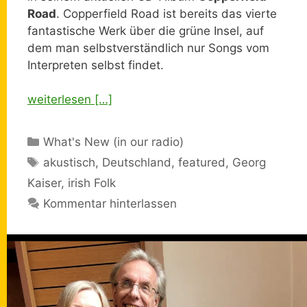
Road
. Copperfield Road ist bereits das vierte
fantastische Werk über die grüne Insel, auf
dem man selbstverständlich nur Songs vom
Interpreten selbst findet.
weiterlesen […]
Kategorien
What's New (in our radio)
Schlagwörter
akustisch
,
Deutschland
,
featured
,
Georg
Kaiser
,
irish Folk
Kommentar hinterlassen