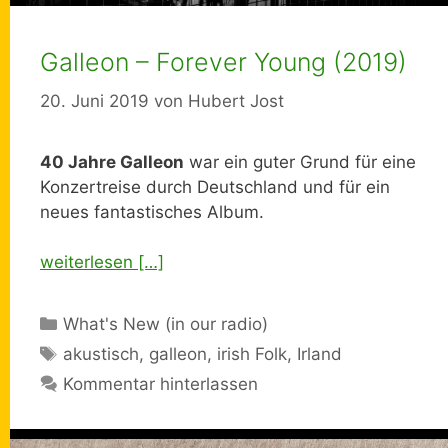
Galleon – Forever Young (2019)
20. Juni 2019
von
Hubert Jost
40 Jahre Galleon
war ein guter Grund für eine
Konzertreise durch Deutschland und für ein
neues fantastisches Album.
weiterlesen […]
Kategorien
What's New (in our radio)
Schlagwörter
akustisch
,
galleon
,
irish Folk
,
Irland
Kommentar hinterlassen