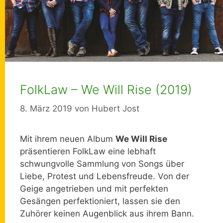
FolkLaw – We Will Rise (2019)
8. März 2019
von
Hubert Jost
Mit ihrem neuen Album
We Will Rise
präsentieren FolkLaw eine lebhaft
schwungvolle Sammlung von Songs über
Liebe, Protest und Lebensfreude. Von der
Geige angetrieben und mit perfekten
Gesängen perfektioniert, lassen sie den
Zuhörer keinen Augenblick aus ihrem Bann.