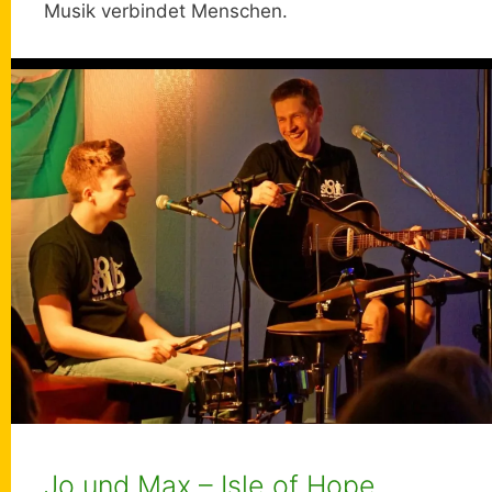
Musik verbindet Menschen.
Jo und Max – Isle of Hope