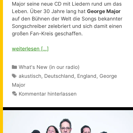
Major seine neue CD mit Liedern rund um das
Leben. Über 30 Jahre lang hat
George Major
auf den Bühnen der Welt die Songs bekannter
Songschreiber zelebriert und sich damit einen
großen Fan-Kreis geschaffen.
weiterlesen […]
Kategorien
What's New (in our radio)
Schlagwörter
akustisch
,
Deutschland
,
England
,
George
Major
Kommentar hinterlassen