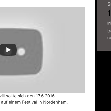
S
Ir
b
c
ill sollte sich den 17.6.2016
auf einem Festival in Nordenham.